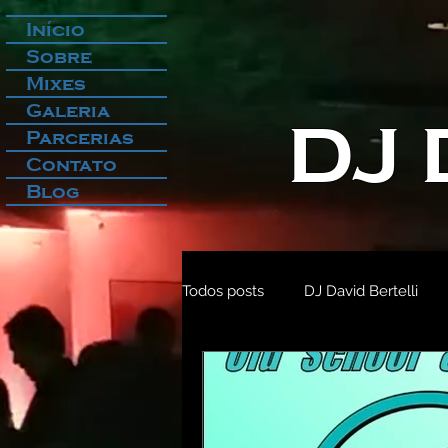
Início
Sobre
Mixes
Galeria
DJ 
Parcerias
Contato
Blog
Todos posts
DJ David Bertelli
2020
Anos 2000
2006