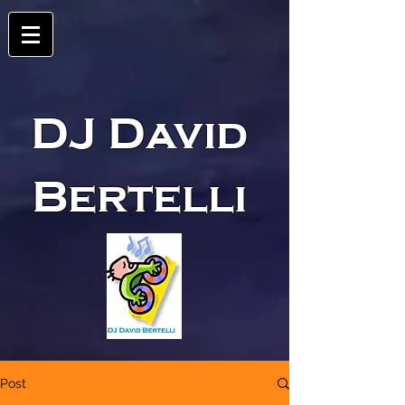
DJ David
Bertelli
Post