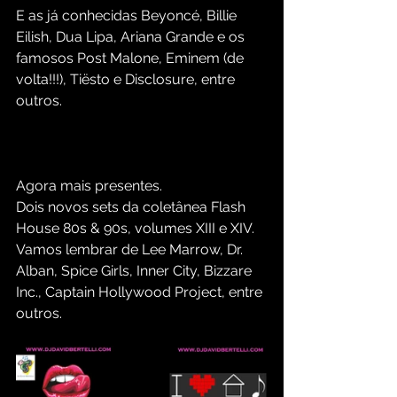
E as já conhecidas Beyoncé, Billie 
Eilish, Dua Lipa, Ariana Grande e os 
famosos Post Malone, Eminem (de 
volta!!!), Tiësto e Disclosure, entre 
outros.
Agora mais presentes.
Dois novos sets da coletânea Flash 
House 80s & 90s, volumes XIII e XIV.
Vamos lembrar de Lee Marrow, Dr. 
Alban, Spice Girls, Inner City, Bizzare 
Inc., Captain Hollywood Project, entre 
outros.