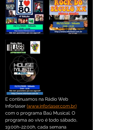
E continuamos na Rádio Web 
Inforlaser 
(www.inforlaser.com.br)
com o programa Baú Musical. O 
programa ao vivo é todo sábado, 
19:00h-22:00h, cada semana 