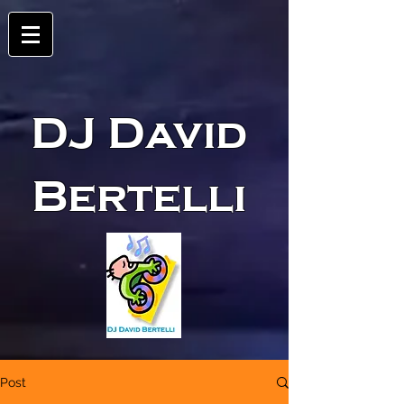
DJ David
Bertelli
Post